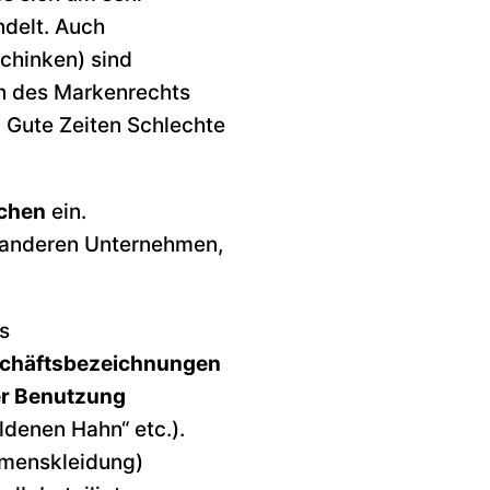
delt. Auch
chinken) sind
n des Markenrechts
, Gute Zeiten Schlechte
chen
ein.
 anderen Unternehmen,
s
chäftsbezeichnungen
r Benutzung
ldenen Hahn“ etc.).
menskleidung)