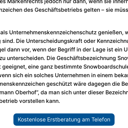
s Markenrechts jedoch nur dann, wenn sie innerha
nzeichen des Geschäftsbetriebs gelten – sie müs
als Unternehmenskennzeichenschutz genießen, w
 sind. Die Unterscheidungskraft oder Kennzeichn
egel dann vor, wenn der Begriff in der Lage ist ei
zu unterscheiden. Die Geschäftsbezeichnung Sn
cht geeignet, eine ganz bestimmte Snowboardschul
 wenn sich ein solches Unternehmen in einem beka
hmenskennzeichen geschützt wäre dagegen die B
ann Oberhof“, da man sich unter dieser Bezeich
etrieb vorstellen kann.
Kostenlose Erstberatung am Telefon