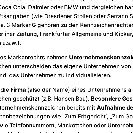
oca Cola, Daimler oder BMW und dergleichen han
tsangaben (wie Dresdener Stollen oder Serrano S
bs. 3 MarkenG gehören zu den Kennzeichenrechte
erliner Zeitung, Frankfurter Allgemeine und Kicker
u.s.w.).
 des Markenrechts nehmen
Unternehmenskennzei
hen unterscheiden das eigene Unternehmen von
ind, das Unternehmen zu individualisieren.
 die
Firma
(also der Name) eines Unternehmens al
en geschützt (z.B. Hansen Bau).
Besondere Ges
ternehmenskennzeichen bereits mit
Aufnahme de
ttenbezeichnungen wie „Zum Erbgericht“, „Zum Go
wie Telefonnummern, Maskottchen oder Unterneh