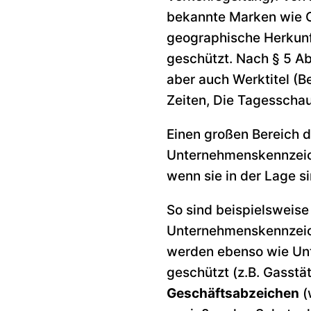
bekannte Marken wie C
geographische Herkunf
geschützt. Nach § 5 A
aber auch Werktitel (B
Zeiten, Die Tagesschau 
Einen großen Bereich
Unternehmenskennzeic
wenn sie in der Lage s
So sind beispielsweise
Unternehmenskennzeich
werden ebenso wie Un
geschützt (z.B. Gasstä
Geschäftsabzeichen
(