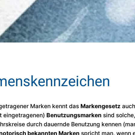
menskennzeichen
getragener Marken kennt das
Markengesetz
auch
ht eingetragenen)
Benutzungsmarken
sind solche,
rskreise durch dauernde Benutzung kennen (man
notorisch bekannten Marken
spricht man, wenn e