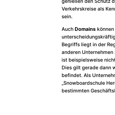
genießen den Schutz de
Verkehrskreise als Ken
sein.
Auch
Domains
können 
unterscheidungskräftig
Begriffs liegt in der R
anderen Unternehmen 
ist beispielsweise ni
Dies gilt gerade dann
befindet. Als Unterne
„Snowboardschule Herm
bestimmten Geschäftsb