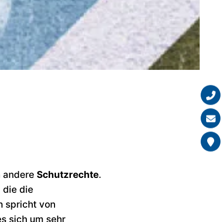
 andere
Schutzrechte
.
 die die
 spricht von
s sich um sehr