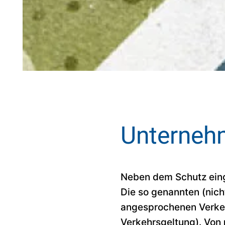
Unterneh
Neben dem Schutz ein
Die so genannten (nic
angesprochenen Verkeh
Verkehrsgeltung). Von