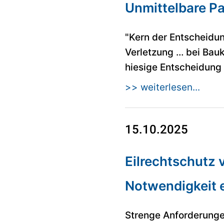
Unmittelbare P
"Kern der Entscheidun
Verletzung … bei Bau
hiesige Entscheidung e
>> weiterlesen...
15.10.2025
Eilrechtschutz 
Notwendigkeit 
Strenge Anforderunge