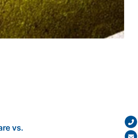
re vs.