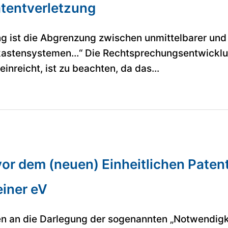
atentverletzung
g ist die Abgrenzung zwischen unmittelbarer und 
kastensystemen…“ Die Rechtsprechungsentwicklung
inreicht, ist zu beachten, da das...
vor dem (neuen) Einheitlichen Paten
einer eV
n an die Darlegung der sogenannten „Notwendigke