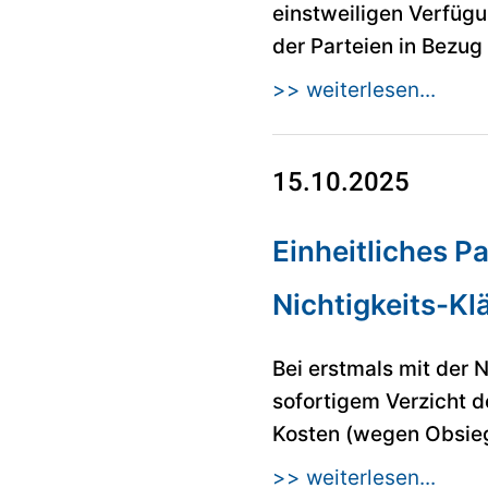
einstweiligen Verfüg
der Parteien in Bezug 
>> weiterlesen...
15.10.2025
Einheitliches P
Nichtigkeits-Kl
Bei erstmals mit der 
sofortigem Verzicht d
Kosten (wegen Obsieg
>> weiterlesen...