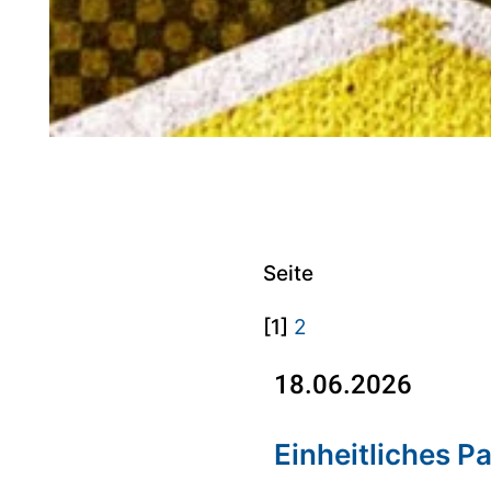
Seite
[1]
2
18.06.2026
Einheitliches P