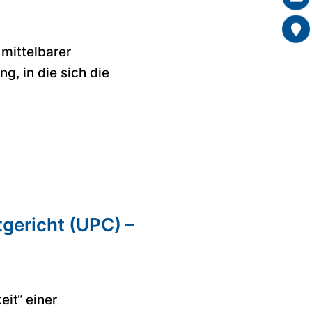
mittelbarer
, in die sich die
tgericht (UPC) –
it“ einer