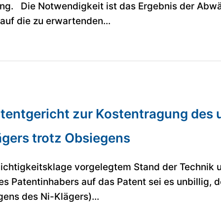
ung. Die Notwendigkeit ist das Ergebnis der Abw
auf die zu erwartenden...
atentgericht zur Kostentragung des
ägers trotz Obsiegens
Nichtigkeitsklage vorgelegtem Stand der Technik
es Patentinhabers auf das Patent sei es unbillig, 
ens des Ni-Klägers)...