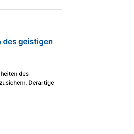
 des geistigen
nheiten des
usichern. Derartige