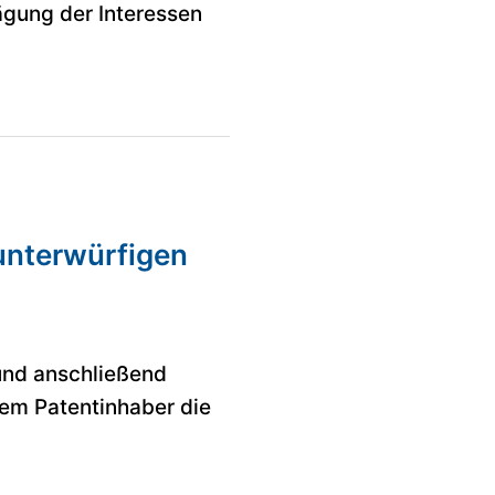
ägung der Interessen
 unterwürfigen
 und anschließend
dem Patentinhaber die