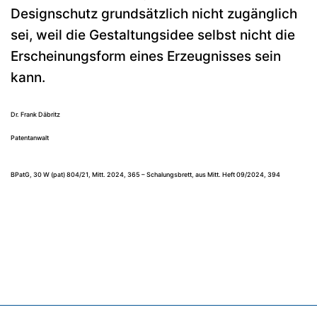
Designschutz grundsätzlich nicht zugänglich
sei, weil die Gestaltungsidee selbst nicht die
Erscheinungsform eines Erzeugnisses sein
kann.
Dr. Frank Däbritz
Patentanwalt
BPatG, 30 W (pat) 804/21, Mitt. 2024, 365 – Schalungsbrett, aus Mitt. Heft 09/2024, 394